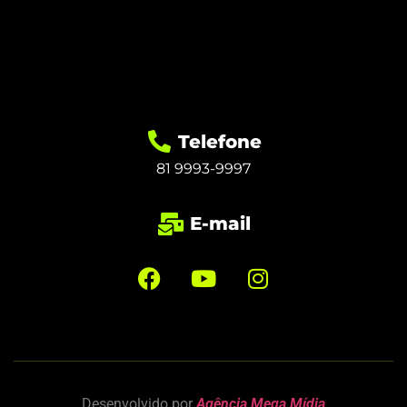
Telefone
81 9993-9997
E-mail
Desenvolvido por
Agência Mega Mídia