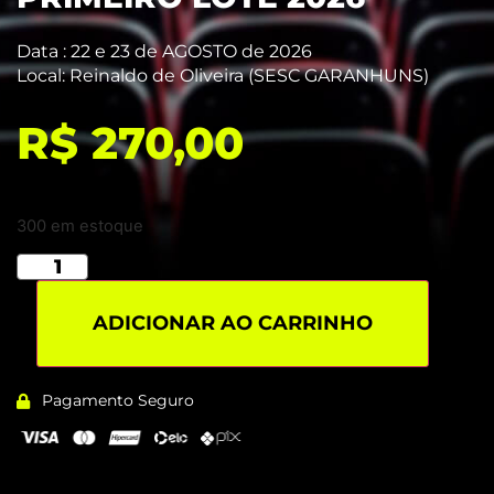
Data : 22 e 23 de AGOSTO
de 20
26
Local: Reinaldo de Oliveira (SESC GARANHUNS)
R$
270,00
300 em estoque
ADICIONAR AO CARRINHO
Pagamento Seguro