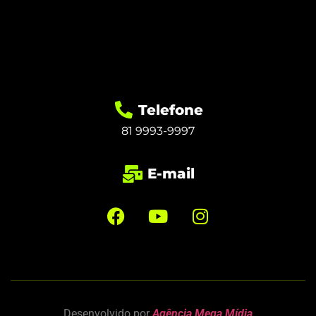
Telefone
81 9993-9997
E-mail
Desenvolvido por
Agência Mega Mídia