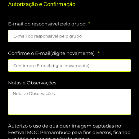
Autorização e Confirmação:
E-mail do responsável pelo grupo:
Confirme o E-mail(digite novamente):
Notas e Observações
Autorizo o uso de qualquer imagem captadas no
Festival MOC Pernambuco para fins diversos, ficando
a critério da organização do evento.